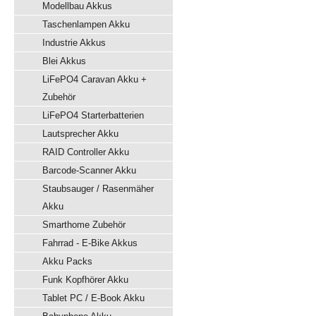
Modellbau Akkus
Taschenlampen Akku
Industrie Akkus
Blei Akkus
LiFePO4 Caravan Akku +
Zubehör
LiFePO4 Starterbatterien
Lautsprecher Akku
RAID Controller Akku
Barcode-Scanner Akku
Staubsauger / Rasenmäher
Akku
Smarthome Zubehör
Fahrrad - E-Bike Akkus
Akku Packs
Funk Kopfhörer Akku
Tablet PC / E-Book Akku