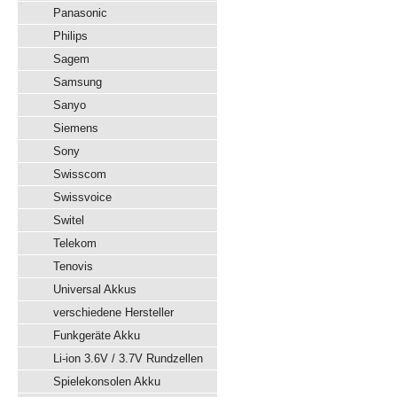
Panasonic
Philips
Sagem
Samsung
Sanyo
Siemens
Sony
Swisscom
Swissvoice
Switel
Telekom
Tenovis
Universal Akkus
verschiedene Hersteller
Funkgeräte Akku
Li-ion 3.6V / 3.7V Rundzellen
Spielekonsolen Akku