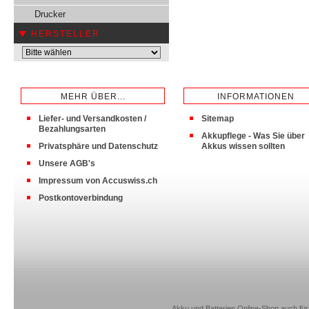
Drucker
HERSTELLER
MEHR ÜBER...
INFORMATIONEN
Liefer- und Versandkosten /
Sitemap
Bezahlungsarten
Akkupflege - Was Sie über
Privatsphäre und Datenschutz
Akkus wissen sollten
Unsere AGB's
Impressum von Accuswiss.ch
Postkontoverbindung
Akku und Batterien Online-Shop auch für