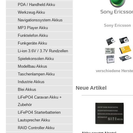
PDA / Handheld Akku
Werkzeug Akku
Navigationssystem Akkus
Sony Ericsson
MP3 Player Akku
Funktelefon Akku
Funkgeräte Akku
Li-ion 3.6V / 3.7V Rundzellen
Spielekonsolen Akku
Modellbau Akkus
verschiedene Herste
Taschenlampen Akku
Industrie Akkus
Neue Artikel
Blei Akkus
LiFePO4 Caravan Akku +
Zubehör
LiFePO4 Starterbatterien
Lautsprecher Akku
RAID Controller Akku