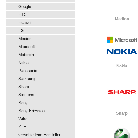
Google
HTC
Medion
Huawei
LG
Medion
Microsoft
Motorola
Nokia
Nokia
Panasonic
Samsung
Sharp
Siemens
Sony
Sony Ericsson
Sharp
Wiko
ZTE
verschiedene Hersteller