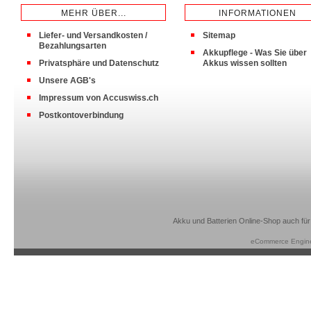
MEHR ÜBER...
INFORMATIONEN
Liefer- und Versandkosten /
Sitemap
Bezahlungsarten
Akkupflege - Was Sie über
Privatsphäre und Datenschutz
Akkus wissen sollten
Unsere AGB's
Impressum von Accuswiss.ch
Postkontoverbindung
Akku und Batterien Online-Shop auch für
eCommerce Engin