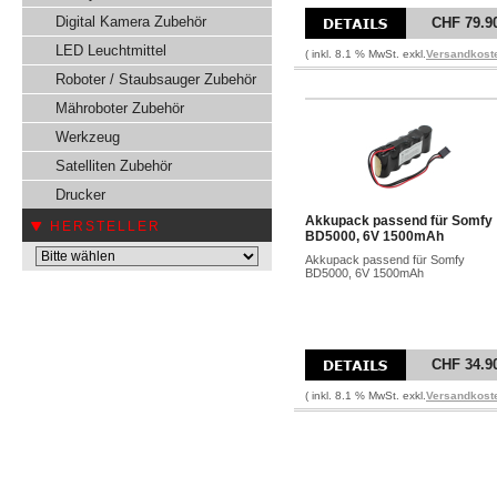
Digital Kamera Zubehör
CHF 79.9
LED Leuchtmittel
( inkl. 8.1 % MwSt. exkl.
Versandkost
Roboter / Staubsauger Zubehör
Mähroboter Zubehör
Werkzeug
Satelliten Zubehör
Drucker
Akkupack passend für Somfy
HERSTELLER
BD5000, 6V 1500mAh
Akkupack passend für Somfy
BD5000, 6V 1500mAh
CHF 34.9
( inkl. 8.1 % MwSt. exkl.
Versandkost