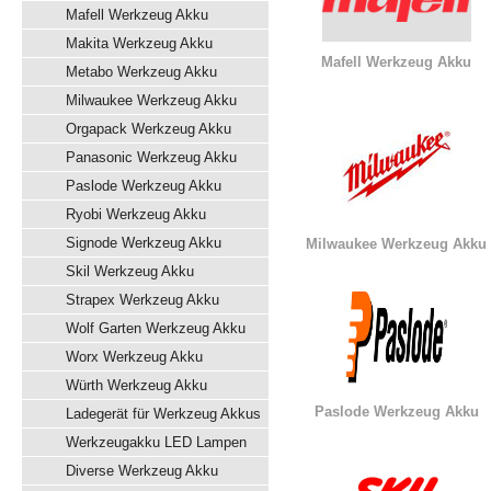
Mafell Werkzeug Akku
Makita Werkzeug Akku
Mafell Werkzeug Akku
Metabo Werkzeug Akku
Milwaukee Werkzeug Akku
Orgapack Werkzeug Akku
Panasonic Werkzeug Akku
Paslode Werkzeug Akku
Ryobi Werkzeug Akku
Signode Werkzeug Akku
Milwaukee Werkzeug Akku
Skil Werkzeug Akku
Strapex Werkzeug Akku
Wolf Garten Werkzeug Akku
Worx Werkzeug Akku
Würth Werkzeug Akku
Paslode Werkzeug Akku
Ladegerät für Werkzeug Akkus
Werkzeugakku LED Lampen
Diverse Werkzeug Akku