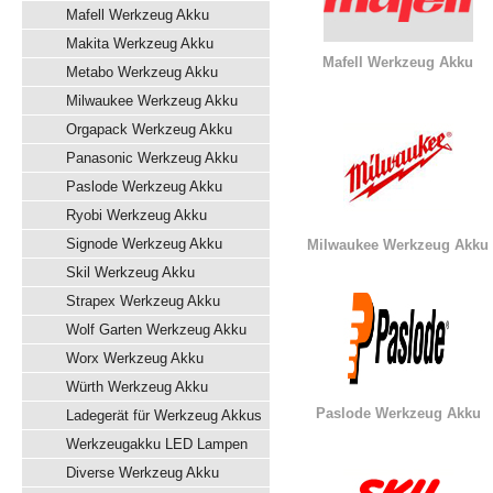
Mafell Werkzeug Akku
Makita Werkzeug Akku
Mafell Werkzeug Akku
Metabo Werkzeug Akku
Milwaukee Werkzeug Akku
Orgapack Werkzeug Akku
Panasonic Werkzeug Akku
Paslode Werkzeug Akku
Ryobi Werkzeug Akku
Signode Werkzeug Akku
Milwaukee Werkzeug Akku
Skil Werkzeug Akku
Strapex Werkzeug Akku
Wolf Garten Werkzeug Akku
Worx Werkzeug Akku
Würth Werkzeug Akku
Paslode Werkzeug Akku
Ladegerät für Werkzeug Akkus
Werkzeugakku LED Lampen
Diverse Werkzeug Akku