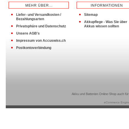
MEHR ÜBER...
INFORMATIONEN
Liefer- und Versandkosten /
Sitemap
Bezahlungsarten
Akkupflege - Was Sie über
Privatsphäre und Datenschutz
Akkus wissen sollten
Unsere AGB's
Impressum von Accuswiss.ch
Postkontoverbindung
Akku und Batterien Online-Shop auch für
eCommerce Engin