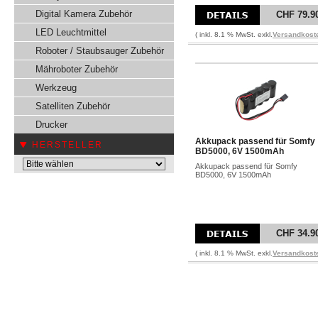
Digital Kamera Zubehör
CHF 79.9
LED Leuchtmittel
( inkl. 8.1 % MwSt. exkl.
Versandkost
Roboter / Staubsauger Zubehör
Mähroboter Zubehör
Werkzeug
Satelliten Zubehör
Drucker
Akkupack passend für Somfy
HERSTELLER
BD5000, 6V 1500mAh
Akkupack passend für Somfy
BD5000, 6V 1500mAh
CHF 34.9
( inkl. 8.1 % MwSt. exkl.
Versandkost