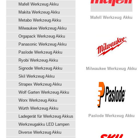
Mafell Werkzeug Akku
Makita Werkzeug Akku
Mafell Werkzeug Akku
Metabo Werkzeug Akku
Milwaukee Werkzeug Akku
Orgapack Werkzeug Akku
Panasonic Werkzeug Akku
Paslode Werkzeug Akku
Ryobi Werkzeug Akku
Signode Werkzeug Akku
Milwaukee Werkzeug Akku
Skil Werkzeug Akku
Strapex Werkzeug Akku
Wolf Garten Werkzeug Akku
Worx Werkzeug Akku
Würth Werkzeug Akku
Paslode Werkzeug Akku
Ladegerät für Werkzeug Akkus
Werkzeugakku LED Lampen
Diverse Werkzeug Akku