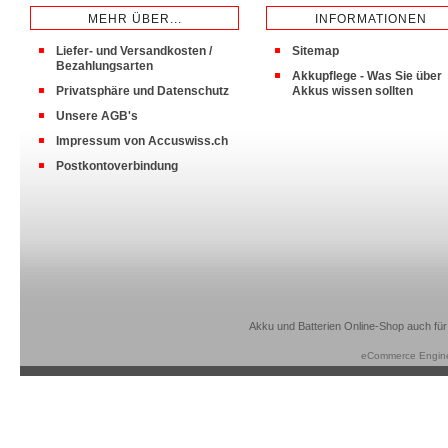
MEHR ÜBER...
INFORMATIONEN
Liefer- und Versandkosten /
Sitemap
Bezahlungsarten
Akkupflege - Was Sie über
Privatsphäre und Datenschutz
Akkus wissen sollten
Unsere AGB's
Impressum von Accuswiss.ch
Postkontoverbindung
Akku und Batterien Online-Shop auch für
eCommerce Engin