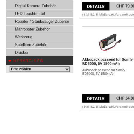
Digital Kamera Zubehör
CHF 79.9
LED Leuchtmittel
( inkl. 8.1 % MwSt. exkl.
Versandkost
Roboter / Staubsauger Zubehör
Mähroboter Zubehör
Werkzeug
Satelliten Zubehör
Drucker
Akkupack passend für Somfy
HERSTELLER
BD5000, 6V 1500mAh
Akkupack passend für Somfy
BD5000, 6V 1500mAh
CHF 34.9
( inkl. 8.1 % MwSt. exkl.
Versandkost