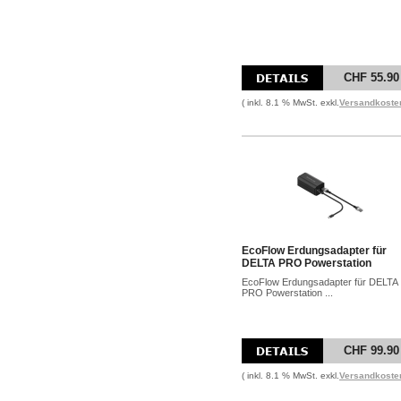
CHF 55.90
( inkl. 8.1 % MwSt. exkl.
Versandkoste
EcoFlow Erdungsadapter für
DELTA PRO Powerstation
EcoFlow Erdungsadapter für DELTA
PRO Powerstation ...
CHF 99.90
( inkl. 8.1 % MwSt. exkl.
Versandkoste