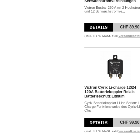
Schwachstromverbindungen
Victron Busbar 250 A mit 2 Hochstr
und 12 Schwachstromve...
CHF 89.90
( inkl. 8.1 % MwSt. exkl.
Versandkoste
Victron Cyrix Li-charge 12/24
120A Batteriekoppler Relais
Batterieschutz Lithium
Cyrix Batteriekoppler Li-ion Serien: L
Charge Funktionsweise des Cyrix-Li
Cha...
CHF 99.90
( inkl. 8.1 % MwSt. exkl.
Versandkoste