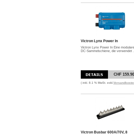
Victron Lynx Power In
Victron Lynx Power In Eine modular
DC-Sammelschiene, die verwendet ..
CHF 159.9
( inkl. 8.1 % MwSt. exkl.
Versandkoste
Victron Busbar 600A/70V, 8