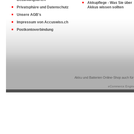
Akkupflege - Was Sie über
Privatsphäre und Datenschutz
Akkus wissen sollten
Unsere AGB's
Impressum von Accuswiss.ch
Postkontoverbindung
Akku und Batterien Online-Shop auch für
eCommerce Engin