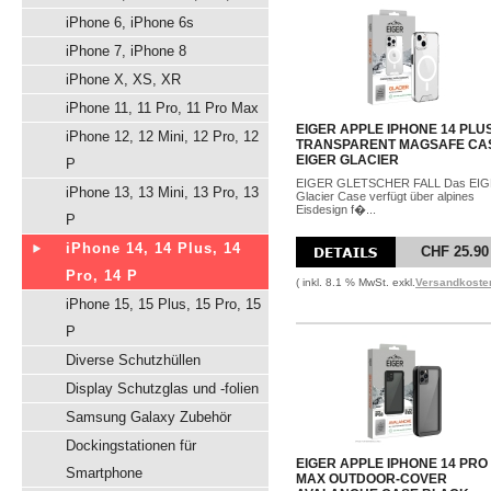
iPhone 6, iPhone 6s
iPhone 7, iPhone 8
iPhone X, XS, XR
iPhone 11, 11 Pro, 11 Pro Max
EIGER APPLE IPHONE 14 PLU
iPhone 12, 12 Mini, 12 Pro, 12
TRANSPARENT MAGSAFE CA
EIGER GLACIER
P
EIGER GLETSCHER FALL Das EI
iPhone 13, 13 Mini, 13 Pro, 13
Glacier Case verfügt über alpines
Eisdesign f�...
P
iPhone 14, 14 Plus, 14
CHF 25.90
Pro, 14 P
( inkl. 8.1 % MwSt. exkl.
Versandkoste
iPhone 15, 15 Plus, 15 Pro, 15
P
Diverse Schutzhüllen
Display Schutzglas und -folien
Samsung Galaxy Zubehör
Dockingstationen für
EIGER APPLE IPHONE 14 PRO
Smartphone
MAX OUTDOOR-COVER