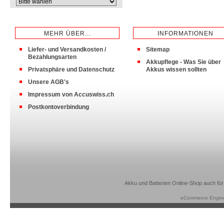
MEHR ÜBER...
INFORMATIONEN
Liefer- und Versandkosten /
Sitemap
Bezahlungsarten
Akkupflege - Was Sie über
Privatsphäre und Datenschutz
Akkus wissen sollten
Unsere AGB's
Impressum von Accuswiss.ch
Postkontoverbindung
Akku und Batterien Online-Shop auch für
eCommerce Engin