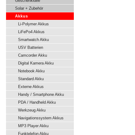
Geschenkidee
Solar + Zubehör
Akkus
Li-Polymer Akkus
LiFePo4 Akkus
Smartwatch Akku
USV Batterien
Camcorder Akku
Digital Kamera Akku
Notebook Akku
Standard Akku
Externe Akkus
Handy / Smartphone Akku
PDA / Handheld Akku
Werkzeug Akku
Navigationssystem Akkus
MP3 Player Akku
Funktelefon Akku