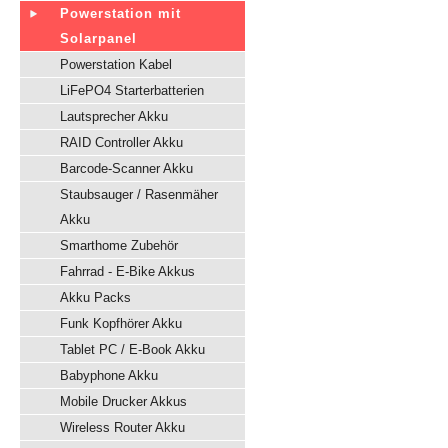
Powerstation mit
Solarpanel
Powerstation Kabel
LiFePO4 Starterbatterien
Lautsprecher Akku
RAID Controller Akku
Barcode-Scanner Akku
Staubsauger / Rasenmäher
Akku
Smarthome Zubehör
Fahrrad - E-Bike Akkus
Akku Packs
Funk Kopfhörer Akku
Tablet PC / E-Book Akku
Babyphone Akku
Mobile Drucker Akkus
Wireless Router Akku