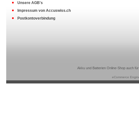
Unsere AGB's
Impressum von Accuswiss.ch
Postkontoverbindung
Akku und Batterien Online-Shop auch für
eCommerce Engin