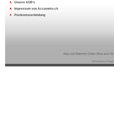
Unsere AGB's
Impressum von Accuswiss.ch
Postkontoverbindung
Akku und Batterien Online-Shop auch für
eCommerce Engin