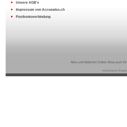
Unsere AGB's
Impressum von Accuswiss.ch
Postkontoverbindung
Akku und Batterien Online-Shop auch für
eCommerce Engin