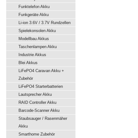
Funktelefon Akku
Funkgeräte Akku
Li-ion 3.6V / 3.7V Rundzellen
Spielekonsolen Akku
Modellbau Akkus
Taschenlampen Akku
Industrie Akkus
Blei Akkus
LiFePO4 Caravan Akku +
Zubehör
LiFePO4 Starterbatterien
Lautsprecher Akku
RAID Controller Akku
Barcode-Scanner Akku
Staubsauger / Rasenmäher
Akku
Smarthome Zubehör