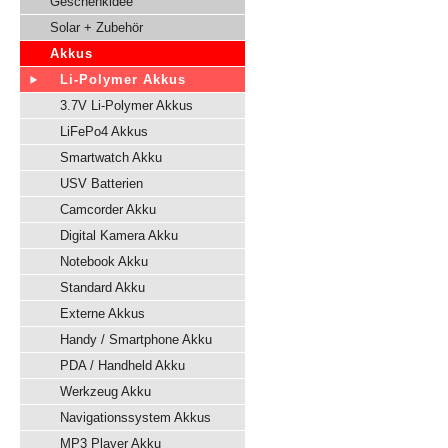
Geschenkidee
Solar + Zubehör
Akkus
Li-Polymer Akkus
3.7V Li-Polymer Akkus
LiFePo4 Akkus
Smartwatch Akku
USV Batterien
Camcorder Akku
Digital Kamera Akku
Notebook Akku
Standard Akku
Externe Akkus
Handy / Smartphone Akku
PDA / Handheld Akku
Werkzeug Akku
Navigationssystem Akkus
MP3 Player Akku