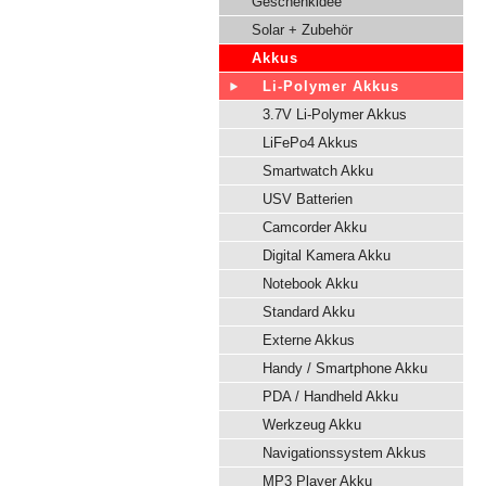
Geschenkidee
Solar + Zubehör
Akkus
Li-Polymer Akkus
3.7V Li-Polymer Akkus
LiFePo4 Akkus
Smartwatch Akku
USV Batterien
Camcorder Akku
Digital Kamera Akku
Notebook Akku
Standard Akku
Externe Akkus
Handy / Smartphone Akku
PDA / Handheld Akku
Werkzeug Akku
Navigationssystem Akkus
MP3 Player Akku