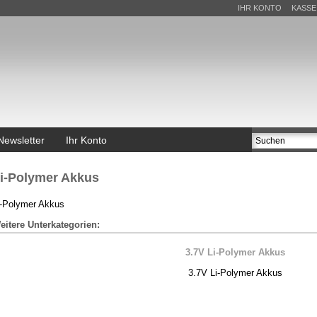
IHR KONTO
KASSE
Newsletter
Ihr Konto
i-Polymer Akkus
i-Polymer Akkus
eitere Unterkategorien:
3.7V Li-Polymer Akkus
3.7V Li-Polymer Akkus