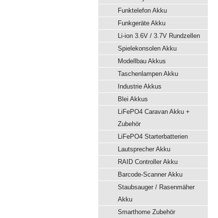
Funktelefon Akku
Funkgeräte Akku
Li-ion 3.6V / 3.7V Rundzellen
Spielekonsolen Akku
Modellbau Akkus
Taschenlampen Akku
Industrie Akkus
Blei Akkus
LiFePO4 Caravan Akku +
Zubehör
LiFePO4 Starterbatterien
Lautsprecher Akku
RAID Controller Akku
Barcode-Scanner Akku
Staubsauger / Rasenmäher
Akku
Smarthome Zubehör