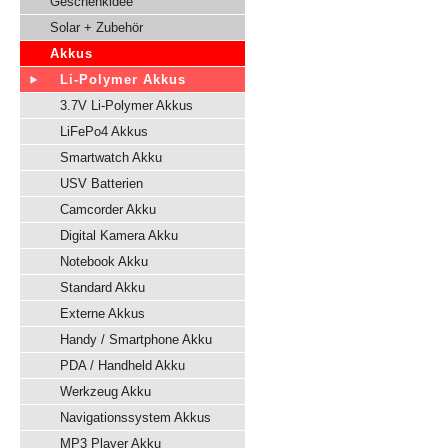
Geschenkidee
Solar + Zubehör
Akkus
Li-Polymer Akkus
3.7V Li-Polymer Akkus
LiFePo4 Akkus
Smartwatch Akku
USV Batterien
Camcorder Akku
Digital Kamera Akku
Notebook Akku
Standard Akku
Externe Akkus
Handy / Smartphone Akku
PDA / Handheld Akku
Werkzeug Akku
Navigationssystem Akkus
MP3 Player Akku