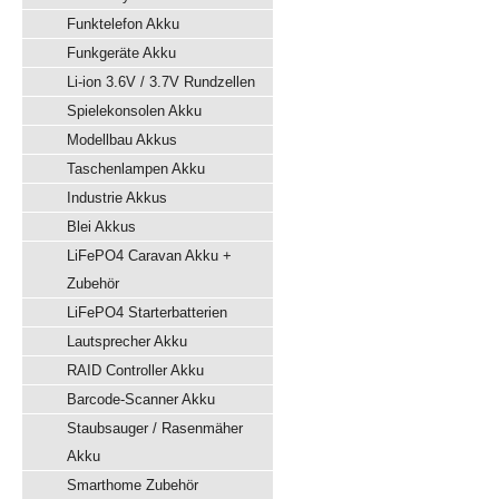
Funktelefon Akku
Funkgeräte Akku
Li-ion 3.6V / 3.7V Rundzellen
Spielekonsolen Akku
Modellbau Akkus
Taschenlampen Akku
Industrie Akkus
Blei Akkus
LiFePO4 Caravan Akku +
Zubehör
LiFePO4 Starterbatterien
Lautsprecher Akku
RAID Controller Akku
Barcode-Scanner Akku
Staubsauger / Rasenmäher
Akku
Smarthome Zubehör