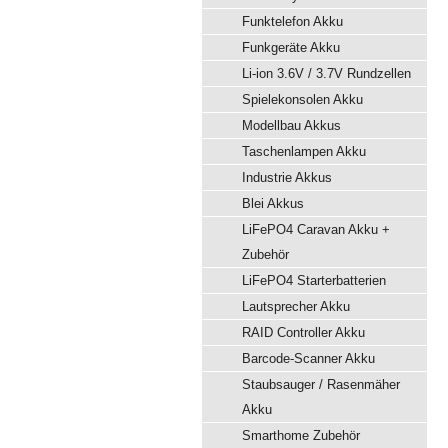
Funktelefon Akku
Funkgeräte Akku
Li-ion 3.6V / 3.7V Rundzellen
Spielekonsolen Akku
Modellbau Akkus
Taschenlampen Akku
Industrie Akkus
Blei Akkus
LiFePO4 Caravan Akku +
Zubehör
LiFePO4 Starterbatterien
Lautsprecher Akku
RAID Controller Akku
Barcode-Scanner Akku
Staubsauger / Rasenmäher
Akku
Smarthome Zubehör