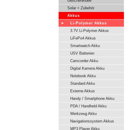
Geschenkidee
Solar + Zubehör
Akkus
Li-Polymer Akkus
3.7V Li-Polymer Akkus
LiFePo4 Akkus
Smartwatch Akku
USV Batterien
Camcorder Akku
Digital Kamera Akku
Notebook Akku
Standard Akku
Externe Akkus
Handy / Smartphone Akku
PDA / Handheld Akku
Werkzeug Akku
Navigationssystem Akkus
MP3 Player Akku