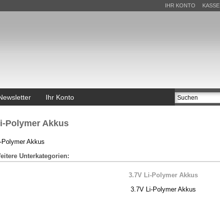
IHR KONTO
KASSE
Newsletter
Ihr Konto
i-Polymer Akkus
i-Polymer Akkus
eitere Unterkategorien:
3.7V Li-Polymer Akkus
3.7V Li-Polymer Akkus