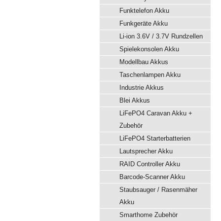
Funktelefon Akku
Funkgeräte Akku
Li-ion 3.6V / 3.7V Rundzellen
Spielekonsolen Akku
Modellbau Akkus
Taschenlampen Akku
Industrie Akkus
Blei Akkus
LiFePO4 Caravan Akku +
Zubehör
LiFePO4 Starterbatterien
Lautsprecher Akku
RAID Controller Akku
Barcode-Scanner Akku
Staubsauger / Rasenmäher
Akku
Smarthome Zubehör