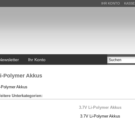
IHR KONTO
KASSE
Newsletter
Ihr Konto
i-Polymer Akkus
i-Polymer Akkus
eitere Unterkategorien:
3.7V Li-Polymer Akkus
3.7V Li-Polymer Akkus