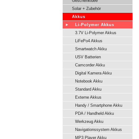
Geschenkidee
Solar + Zubehör
Akkus
Li-Polymer Akkus
3.7V Li-Polymer Akkus
LiFePo4 Akkus
Smartwatch Akku
USV Batterien
Camcorder Akku
Digital Kamera Akku
Notebook Akku
Standard Akku
Externe Akkus
Handy / Smartphone Akku
PDA / Handheld Akku
Werkzeug Akku
Navigationssystem Akkus
MP3 Player Akku