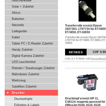
Geschenkidee
Solar + Zubehör
Akkus
Batterien
Netzteile
Transferrolle ersetzt Epson
1607363, 1797734 für ET-5800
Ladegeräte
ET-5850, ET-16650
Kabel
Transferrolle ersetzt Epson 160736
1797734 für ET-5800, ET-5850, ET-
16650
Tablet PC / E-Reader Zubehör
Handy Zubehör
CHF 9.90
Digital Kamera Zubehör
( inkl. 8.1 % MwSt. exkl.
Versandkost
LED Leuchtmittel
Roboter / Staubsauger Zubehör
Mähroboter Zubehör
Werkzeug
Satelliten Zubehör
Drucker
Druckkopf ersetzt HP 11,
Druckerköpfe
C4812A magenta passend für
Etiketten & Labels
OfficeJet 9100, 9110, 9120