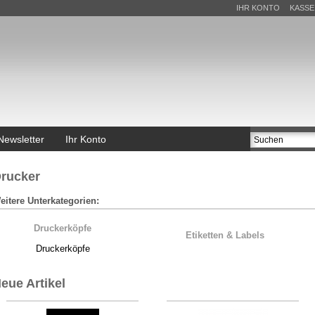
IHR KONTO
KASSE
Newsletter
Ihr Konto
rucker
eitere Unterkategorien:
Druckerköpfe
Etiketten & Labels
Druckerköpfe
eue Artikel