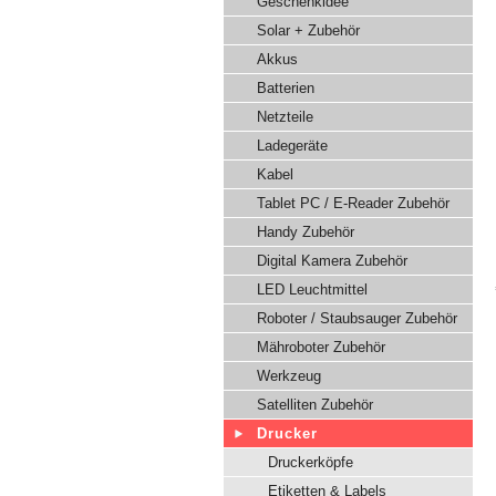
Geschenkidee
Solar + Zubehör
Akkus
Batterien
Netzteile
Ladegeräte
Kabel
Tablet PC / E-Reader Zubehör
Handy Zubehör
Digital Kamera Zubehör
LED Leuchtmittel
Roboter / Staubsauger Zubehör
Mähroboter Zubehör
Werkzeug
Satelliten Zubehör
Drucker
Druckerköpfe
Etiketten & Labels