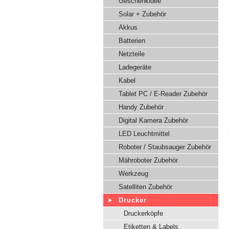
Geschenkidee
Solar + Zubehör
Akkus
Batterien
Netzteile
Ladegeräte
Kabel
Tablet PC / E-Reader Zubehör
Handy Zubehör
Digital Kamera Zubehör
LED Leuchtmittel
Roboter / Staubsauger Zubehör
Mähroboter Zubehör
Werkzeug
Satelliten Zubehör
Drucker
Druckerköpfe
Etiketten & Labels