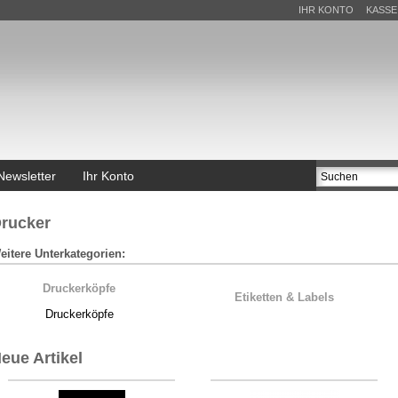
IHR KONTO
KASSE
Newsletter
Ihr Konto
rucker
eitere Unterkategorien:
Druckerköpfe
Etiketten & Labels
Druckerköpfe
eue Artikel