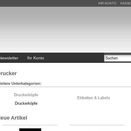
IHR KONTO
KASSE
Newsletter
Ihr Konto
rucker
eitere Unterkategorien:
Druckerköpfe
Etiketten & Labels
Druckerköpfe
eue Artikel