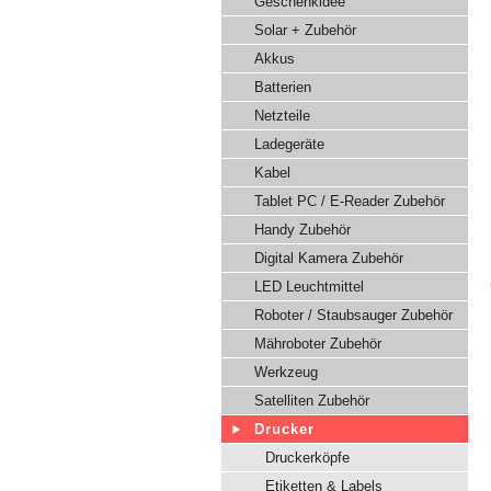
Geschenkidee
Solar + Zubehör
Akkus
Batterien
Netzteile
Ladegeräte
Kabel
Tablet PC / E-Reader Zubehör
Handy Zubehör
Digital Kamera Zubehör
LED Leuchtmittel
Roboter / Staubsauger Zubehör
Mähroboter Zubehör
Werkzeug
Satelliten Zubehör
Drucker
Druckerköpfe
Etiketten & Labels