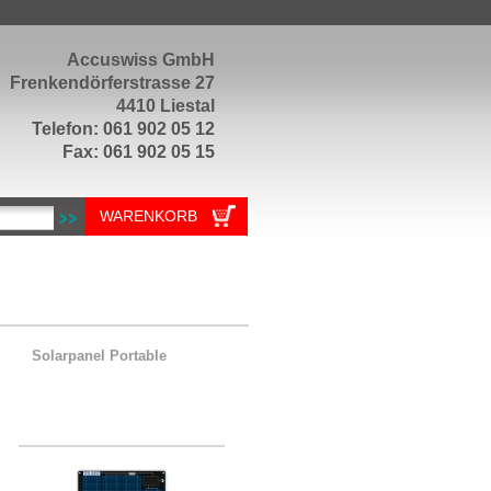
Accuswiss GmbH
Frenkendörferstrasse 27
4410 Liestal
Telefon: 061 902 05 12
Fax: 061 902 05 15
WARENKORB
Solarpanel Portable