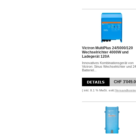
Victron MultiPlus 24/5000/120
Wechselrichter 4000W und
Ladegerät 120A
Innovatives Kombinationsgerät von
Victron: Sinus Wechselrichter und 2
Batteriel...
CHF 3'049.0
( inkl. 8.1 % MwSt. exkl.
Versandkoste