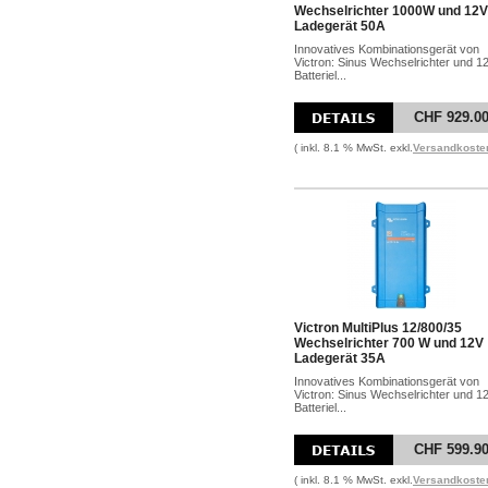
Wechselrichter 1000W und 12V
Ladegerät 50A
Innovatives Kombinationsgerät von
Victron: Sinus Wechselrichter und 1
Batteriel...
CHF 929.0
( inkl. 8.1 % MwSt. exkl.
Versandkoste
Victron MultiPlus 12/800/35
Wechselrichter 700 W und 12V
Ladegerät 35A
Innovatives Kombinationsgerät von
Victron: Sinus Wechselrichter und 1
Batteriel...
CHF 599.9
( inkl. 8.1 % MwSt. exkl.
Versandkoste