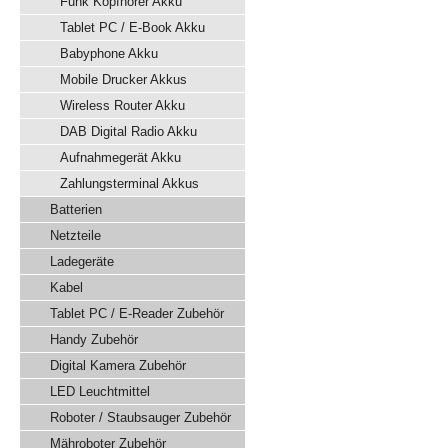
Funk Kopfhörer Akku
Tablet PC / E-Book Akku
Babyphone Akku
Mobile Drucker Akkus
Wireless Router Akku
DAB Digital Radio Akku
Aufnahmegerät Akku
Zahlungsterminal Akkus
Batterien
Netzteile
Ladegeräte
Kabel
Tablet PC / E-Reader Zubehör
Handy Zubehör
Digital Kamera Zubehör
LED Leuchtmittel
Roboter / Staubsauger Zubehör
Mähroboter Zubehör