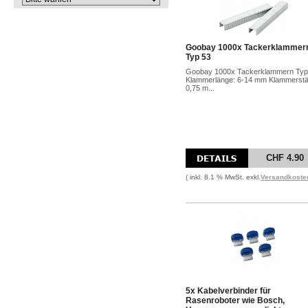
Goobay 1000x Tackerklammer
Typ 53
Goobay 1000x Tackerklammern Typ
Klammerlänge: 6-14 mm Klammerstä
0,75 m...
CHF 4.90
( inkl. 8.1 % MwSt. exkl.
Versandkoste
5x Kabelverbinder für
Rasenroboter wie Bosch,