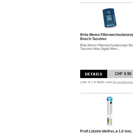
Brita Memo Filterwechselanzei
Bosch Tassimo
Brita Memo Filterwechselanzeige B
Tassimo Brita Digital Mem...
CHF 9.90
( inkl. 8.1 % MwSt. exkl.
Versandkoste
Profi Lötzinn bleifrei, ø 1,0 mm,