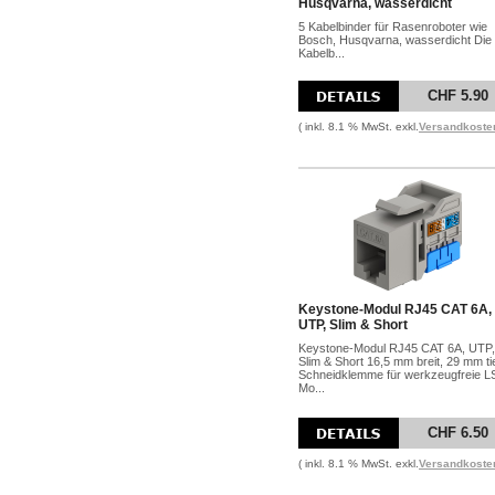
Husqvarna, wasserdicht
5 Kabelbinder für Rasenroboter wie
Bosch, Husqvarna, wasserdicht Die
Kabelb...
CHF 5.90
( inkl. 8.1 % MwSt. exkl.
Versandkoste
Keystone-Modul RJ45 CAT 6A,
UTP, Slim & Short
Keystone-Modul RJ45 CAT 6A, UTP,
Slim & Short 16,5 mm breit, 29 mm tie
Schneidklemme für werkzeugfreie L
Mo...
CHF 6.50
( inkl. 8.1 % MwSt. exkl.
Versandkoste