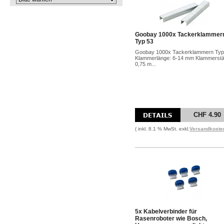
Goobay 1000x Tackerklammer
Typ 53
Goobay 1000x Tackerklammern Typ
Klammerlänge: 6-14 mm Klammerstä
0,75 m...
CHF 4.90
( inkl. 8.1 % MwSt. exkl.
Versandkoste
5x Kabelverbinder für
Rasenroboter wie Bosch,