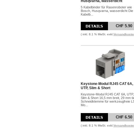
Husqvarna, wasserdicht
5 Kabelbinder für Rasenroboter wie
Bosch, Husqvarna, wasserdicht Die
Kabelb...
CHF 5.90
( inkl. 8.1 % MwSt. exkl.
Versandkoste
Keystone-Modul RJ45 CAT 6A,
UTP, Slim & Short
Keystone-Modul RJ45 CAT 6A, UTP,
Slim & Short 16,5 mm breit, 29 mm tie
Schneidklemme für werkzeugfreie L
Mo...
CHF 6.50
( inkl. 8.1 % MwSt. exkl.
Versandkoste