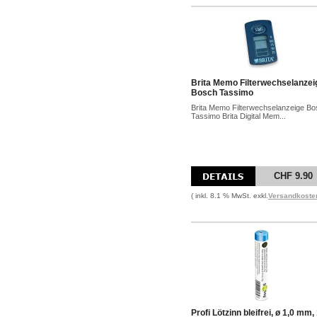
Brita Memo Filterwechselanzei
Bosch Tassimo
Brita Memo Filterwechselanzeige B
Tassimo Brita Digital Mem...
CHF 9.90
( inkl. 8.1 % MwSt. exkl.
Versandkoste
Profi Lötzinn bleifrei, ø 1,0 mm,