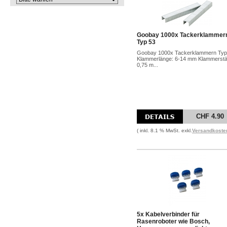
Goobay 1000x Tackerklammer
Typ 53
Goobay 1000x Tackerklammern Typ
Klammerlänge: 6-14 mm Klammerstä
0,75 m...
CHF 4.90
( inkl. 8.1 % MwSt. exkl.
Versandkoste
5x Kabelverbinder für
Rasenroboter wie Bosch,