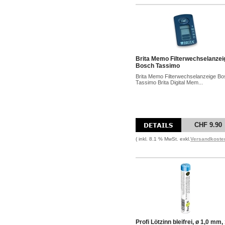
Brita Memo Filterwechselanzei
Bosch Tassimo
Brita Memo Filterwechselanzeige B
Tassimo Brita Digital Mem...
CHF 9.90
( inkl. 8.1 % MwSt. exkl.
Versandkoste
Profi Lötzinn bleifrei, ø 1,0 mm,