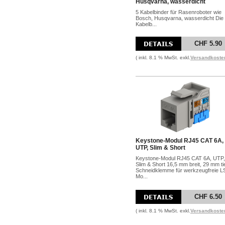
Husqvarna, wasserdicht
5 Kabelbinder für Rasenroboter wie
Bosch, Husqvarna, wasserdicht Die
Kabelb...
CHF 5.90
( inkl. 8.1 % MwSt. exkl.
Versandkoste
Keystone-Modul RJ45 CAT 6A,
UTP, Slim & Short
Keystone-Modul RJ45 CAT 6A, UTP,
Slim & Short 16,5 mm breit, 29 mm tie
Schneidklemme für werkzeugfreie L
Mo...
CHF 6.50
( inkl. 8.1 % MwSt. exkl.
Versandkoste