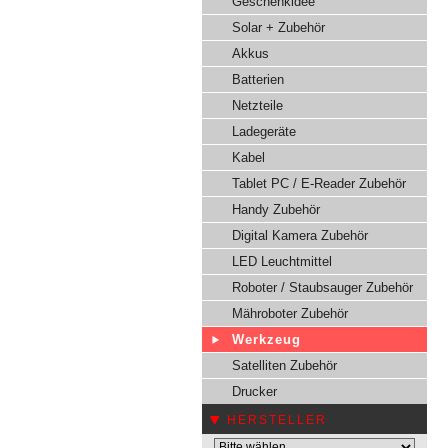
Geschenkidee
Solar + Zubehör
Akkus
Batterien
Netzteile
Ladegeräte
Kabel
Tablet PC / E-Reader Zubehör
Handy Zubehör
Digital Kamera Zubehör
LED Leuchtmittel
Roboter / Staubsauger Zubehör
Mähroboter Zubehör
Werkzeug
Satelliten Zubehör
Drucker
HERSTELLER