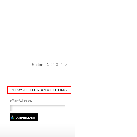
Seiten:
1
2
3
4
>
NEWSLETTER ANMELDUNG
eMail-Adresse: