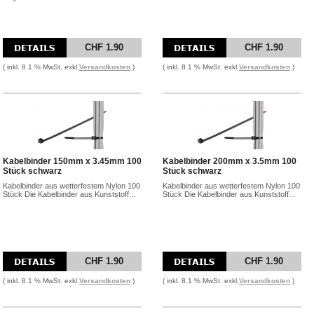
CHF 1.90
CHF 1.90
( inkl. 8.1 % MwSt. exkl.
Versandkosten
)
( inkl. 8.1 % MwSt. exkl.
Versandkosten
)
Kabelbinder 150mm x 3.45mm 100
Kabelbinder 200mm x 3.5mm 100
Stück schwarz
Stück schwarz
Kabelbinder aus wetterfestem Nylon 100
Kabelbinder aus wetterfestem Nylon 100
Stück Die Kabelbinder aus Kunststoff...
Stück Die Kabelbinder aus Kunststoff...
CHF 1.90
CHF 1.90
( inkl. 8.1 % MwSt. exkl.
Versandkosten
)
( inkl. 8.1 % MwSt. exkl.
Versandkosten
)