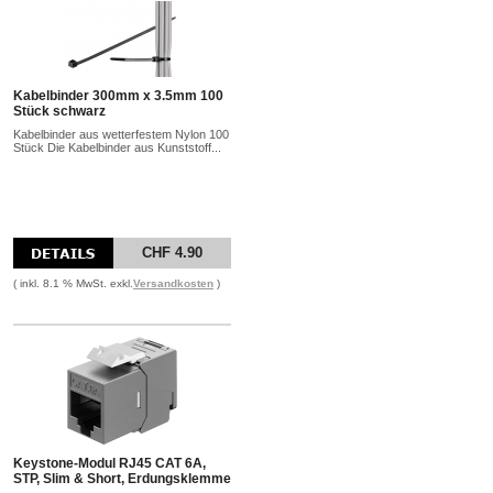
Kabelbinder 300mm x 3.5mm 100
Stück schwarz
Kabelbinder aus wetterfestem Nylon 100
Stück Die Kabelbinder aus Kunststoff...
CHF 4.90
( inkl. 8.1 % MwSt. exkl.
Versandkosten
)
Keystone-Modul RJ45 CAT 6A,
STP, Slim & Short, Erdungsklemme