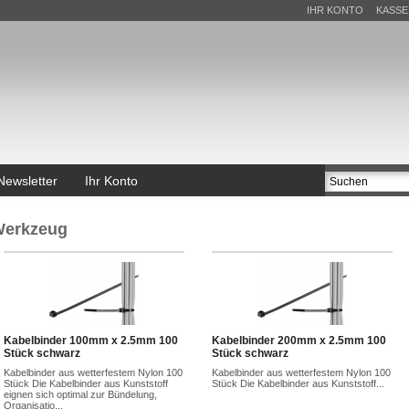
IHR KONTO
KASSE
Newsletter
Ihr Konto
erkzeug
Kabelbinder 100mm x 2.5mm 100
Kabelbinder 200mm x 2.5mm 100
Stück schwarz
Stück schwarz
Kabelbinder aus wetterfestem Nylon 100
Kabelbinder aus wetterfestem Nylon 100
Stück Die Kabelbinder aus Kunststoff
Stück Die Kabelbinder aus Kunststoff...
eignen sich optimal zur Bündelung,
Organisatio...