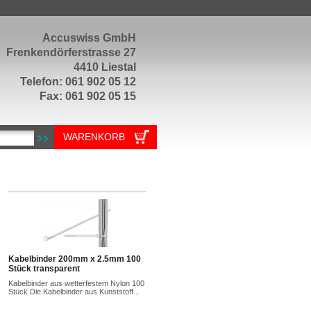
Accuswiss GmbH
Frenkendörferstrasse 27
4410 Liestal
Telefon: 061 902 05 12
Fax: 061 902 05 15
WARENKORB
Kabelbinder 200mm x 2.5mm 100
Stück transparent
Kabelbinder aus wetterfestem Nylon 100
Stück Die Kabelbinder aus Kunststoff...