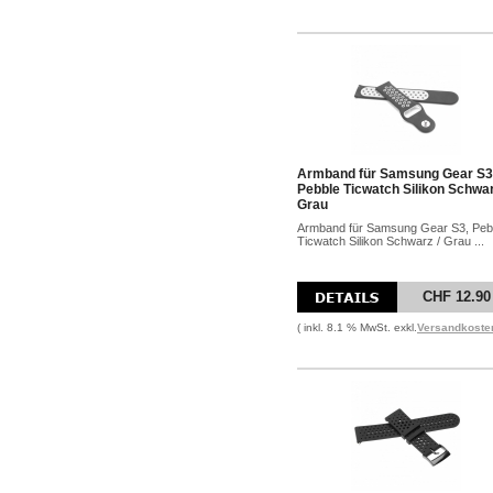
Armband für Samsung Gear S3
Pebble Ticwatch Silikon Schwar
Grau
Armband für Samsung Gear S3, Peb
Ticwatch Silikon Schwarz / Grau ...
CHF 12.90
( inkl. 8.1 % MwSt. exkl.
Versandkoste