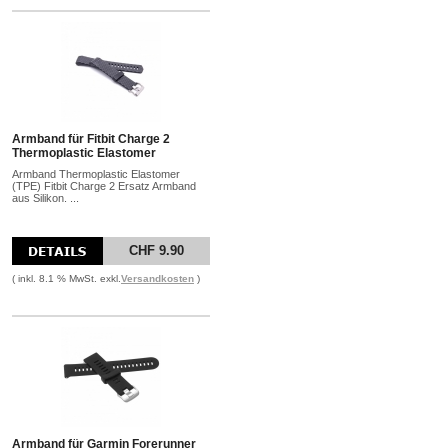
Armband für Fitbit Charge 2
Thermoplastic Elastomer
Armband Thermoplastic Elastomer
(TPE) Fitbit Charge 2 Ersatz Armband
aus Silikon. ...
CHF 9.90
( inkl. 8.1 % MwSt. exkl.
Versandkosten
)
Armband für Garmin Forerunner