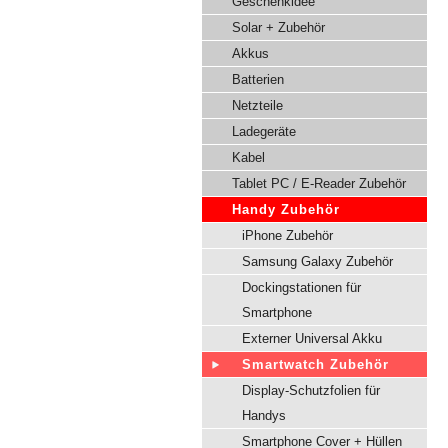
Geschenkidee
Solar + Zubehör
Akkus
Batterien
Netzteile
Ladegeräte
Kabel
Tablet PC / E-Reader Zubehör
Handy Zubehör
iPhone Zubehör
Samsung Galaxy Zubehör
Dockingstationen für
Smartphone
Externer Universal Akku
Smartwatch Zubehör
Display-Schutzfolien für
Handys
Smartphone Cover + Hüllen