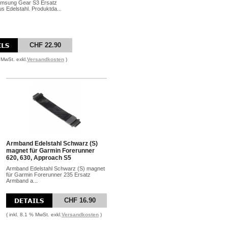
msung Gear S3 Ersatz
 Edelstahl. Produktda...
CHF 22.90
% MwSt. exkl.
Versandkosten
)
Armband Edelstahl Schwarz (S)
magnet für Garmin Forerunner
620, 630, Approach S5
Armband Edelstahl Schwarz (S) magnet
für Garmin Forerunner 235 Ersatz
Armband a...
CHF 16.90
( inkl. 8.1 % MwSt. exkl.
Versandkosten
)