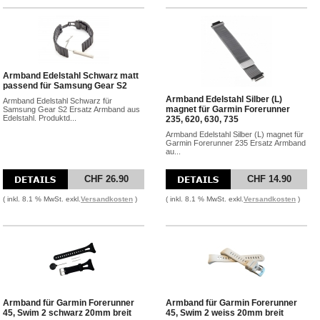
Armband Edelstahl Schwarz matt
passend für Samsung Gear S2
Armband Edelstahl Silber (L)
Armband Edelstahl Schwarz für
magnet für Garmin Forerunner
Samsung Gear S2 Ersatz Armband aus
Edelstahl. Produktd...
235, 620, 630, 735
Armband Edelstahl Silber (L) magnet für
Garmin Forerunner 235 Ersatz Armband
au...
CHF 26.90
CHF 14.90
( inkl. 8.1 % MwSt. exkl.
Versandkosten
)
( inkl. 8.1 % MwSt. exkl.
Versandkosten
)
Armband für Garmin Forerunner
Armband für Garmin Forerunner
45, Swim 2 schwarz 20mm breit
45, Swim 2 weiss 20mm breit