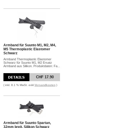
Armband für Suunto M1, M2, M4,
M5 Thermoplastic Elastomer
Schwarz
Armband Thermoplastic Elastomer
Schwarz für Suunto M1, M2 Ersatz
Armband aus Silikon. Produktdaten: Fa...
CHF 17.90
( inkl. 8.1 % MwSt. exkl.
Versandkosten
)
Armband für Suunto Spartan,
32mm breit, Silikon Schwarz