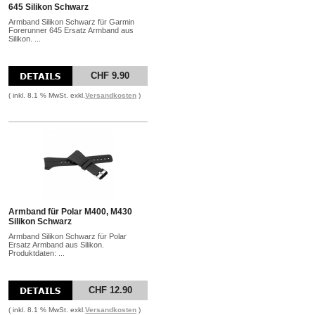
645 Silikon Schwarz
Armband Silikon Schwarz für Garmin
Forerunner 645 Ersatz Armband aus
Silikon. ...
CHF 9.90
( inkl. 8.1 % MwSt. exkl.
Versandkosten
)
Armband für Polar M400, M430
Silikon Schwarz
Armband Silikon Schwarz für Polar
Ersatz Armband aus Silikon.
Produktdaten: ...
CHF 12.90
( inkl. 8.1 % MwSt. exkl.
Versandkosten
)