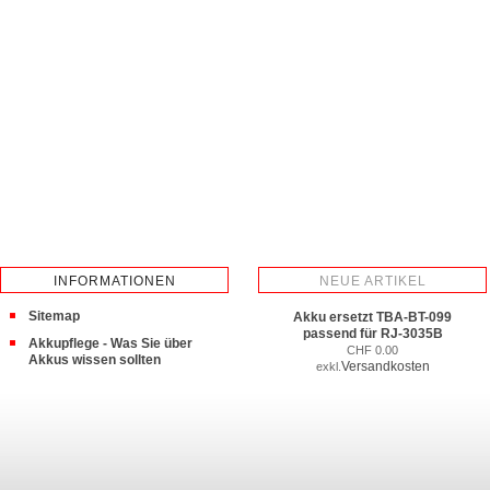
INFORMATIONEN
NEUE ARTIKEL
Sitemap
Akku ersetzt TBA-BT-099
passend für RJ-3035B
Akkupflege - Was Sie über
CHF 0.00
Akkus wissen sollten
Versandkosten
exkl.