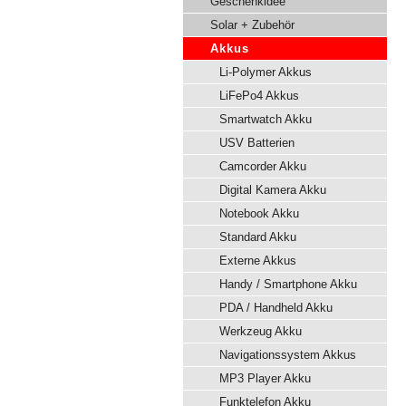
Geschenkidee
Solar + Zubehör
Akkus
Li-Polymer Akkus
LiFePo4 Akkus
Smartwatch Akku
USV Batterien
Camcorder Akku
Digital Kamera Akku
Notebook Akku
Standard Akku
Externe Akkus
Handy / Smartphone Akku
PDA / Handheld Akku
Werkzeug Akku
Navigationssystem Akkus
MP3 Player Akku
Funktelefon Akku