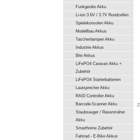
Funkgeräte Akku
Li-ion 3.6V / 3.7V Rundzellen
Spielekonsolen Akku
Modellbau Akkus
Taschenlampen Akku
Industrie Akkus
Blei Akkus
LiFePO4 Caravan Akku +
Zubehör
LiFePO4 Starterbatterien
Lautsprecher Akku
RAID Controller Akku
Barcode-Scanner Akku
Z
Staubsauger / Rasenmäher
Akku
Smarthome Zubehör
Fahrrad - E-Bike Akkus