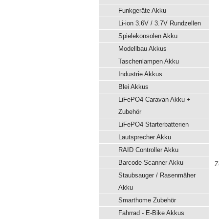
Funkgeräte Akku
Li-ion 3.6V / 3.7V Rundzellen
Spielekonsolen Akku
Modellbau Akkus
Taschenlampen Akku
Industrie Akkus
Blei Akkus
LiFePO4 Caravan Akku +
Zubehör
LiFePO4 Starterbatterien
Lautsprecher Akku
RAID Controller Akku
Barcode-Scanner Akku
Z
Staubsauger / Rasenmäher
Akku
Smarthome Zubehör
Fahrrad - E-Bike Akkus