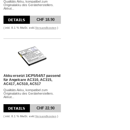
Qualitäts Akku, kompatibel zum
Originalakku des Geräteherstellers.
Akkut...
CHF 18.90
( inkl. 8.1 % MwSt. exkl.
Versandkosten
)
Akku ersetzt 1ICP5/54/57 passend
für Angelcare AC310, AC315,
AC417, AC510, AC517
Qualitäts Akku, kompatibel zum
Originalakku des Geräteherstellers.
Akkut...
CHF 22.90
( inkl. 8.1 % MwSt. exkl.
Versandkosten
)