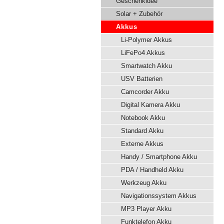
Geschenkidee
Solar + Zubehör
Akkus
Li-Polymer Akkus
LiFePo4 Akkus
Smartwatch Akku
USV Batterien
Camcorder Akku
Digital Kamera Akku
Notebook Akku
Standard Akku
Externe Akkus
Handy / Smartphone Akku
PDA / Handheld Akku
Werkzeug Akku
Navigationssystem Akkus
MP3 Player Akku
Funktelefon Akku