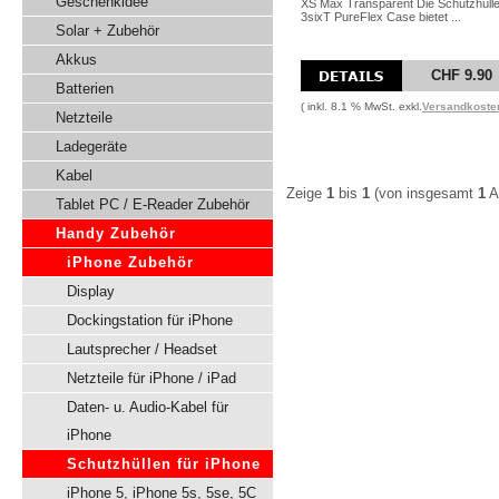
Geschenkidee
XS Max Transparent Die Schutzhüll
3sixT PureFlex Case bietet ...
Solar + Zubehör
Akkus
CHF 9.90
Batterien
( inkl. 8.1 % MwSt. exkl.
Versandkoste
Netzteile
Ladegeräte
Kabel
Zeige
1
bis
1
(von insgesamt
1
Ar
Tablet PC / E-Reader Zubehör
Handy Zubehör
iPhone Zubehör
Display
Dockingstation für iPhone
Lautsprecher / Headset
Netzteile für iPhone / iPad
Daten- u. Audio-Kabel für
iPhone
Schutzhüllen für iPhone
iPhone 5, iPhone 5s, 5se, 5C