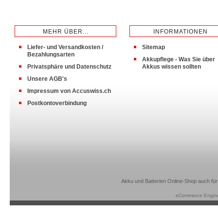
MEHR ÜBER...
INFORMATIONEN
Liefer- und Versandkosten /
Sitemap
Bezahlungsarten
Akkupflege - Was Sie über
Privatsphäre und Datenschutz
Akkus wissen sollten
Unsere AGB's
Impressum von Accuswiss.ch
Postkontoverbindung
Akku und Batterien Online-Shop auch für
eCommerce Engin