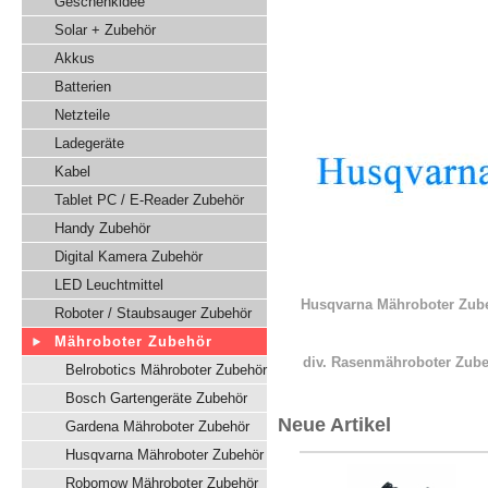
Geschenkidee
Solar + Zubehör
Akkus
Batterien
Netzteile
Ladegeräte
Kabel
Tablet PC / E-Reader Zubehör
Handy Zubehör
Digital Kamera Zubehör
LED Leuchtmittel
Husqvarna Mähroboter Zub
Roboter / Staubsauger Zubehör
Mähroboter Zubehör
div. Rasenmähroboter Zub
Belrobotics Mähroboter Zubehör
Bosch Gartengeräte Zubehör
Neue Artikel
Gardena Mähroboter Zubehör
Husqvarna Mähroboter Zubehör
Robomow Mähroboter Zubehör