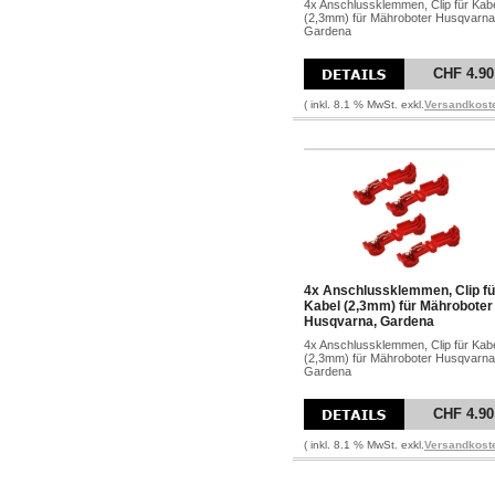
4x Anschlussklemmen, Clip für Kab
(2,3mm) für Mähroboter Husqvarna
Gardena
CHF 4.90
( inkl. 8.1 % MwSt. exkl.
Versandkost
4x Anschlussklemmen, Clip fü
Kabel (2,3mm) für Mähroboter
Husqvarna, Gardena
4x Anschlussklemmen, Clip für Kab
(2,3mm) für Mähroboter Husqvarna
Gardena
CHF 4.90
( inkl. 8.1 % MwSt. exkl.
Versandkost