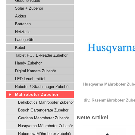
Geschenkidee
Solar + Zubehör
Akkus
Batterien
Netzteile
Ladegeräte
Kabel
Tablet PC / E-Reader Zubehör
Handy Zubehör
Digital Kamera Zubehör
LED Leuchtmittel
Husqvarna Mähroboter Zub
Roboter / Staubsauger Zubehör
Mähroboter Zubehör
div. Rasenmähroboter Zub
Belrobotics Mähroboter Zubehör
Bosch Gartengeräte Zubehör
Neue Artikel
Gardena Mähroboter Zubehör
Husqvarna Mähroboter Zubehör
Robomow Mähroboter Zubehör