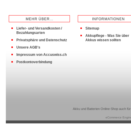
MEHR ÜBER...
INFORMATIONEN
Liefer- und Versandkosten /
Sitemap
Bezahlungsarten
Akkupflege - Was Sie über
Privatsphäre und Datenschutz
Akkus wissen sollten
Unsere AGB's
Impressum von Accuswiss.ch
Postkontoverbindung
Akku und Batterien Online-Shop auch für
eCommerce Engin