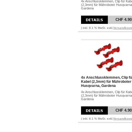
4x Anschlussklemmen, Clip für Kab
(2,3mm) für Mähroboter Husqvarna
Gardena
CHF 4.90
( inkl. 8.1 % MwSt. exkl.
Versandkost
4x Anschlussklemmen, Clip fü
Kabel (2,3mm) für Mähroboter
Husqvarna, Gardena
4x Anschlussklemmen, Clip für Kab
(2,3mm) für Mähroboter Husqvarna
Gardena
CHF 4.90
( inkl. 8.1 % MwSt. exkl.
Versandkost