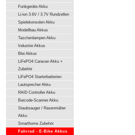
Funkgeräte Akku
Li-ion 3.6V / 3.7V Rundzellen
Spielekonsolen Akku
Modellbau Akkus
Taschenlampen Akku
Industrie Akkus
Blei Akkus
LiFePO4 Caravan Akku +
Zubehör
LiFePO4 Starterbatterien
Lautsprecher Akku
RAID Controller Akku
Barcode-Scanner Akku
Staubsauger / Rasenmäher
Akku
Smarthome Zubehör
Fahrrad - E-Bike Akkus