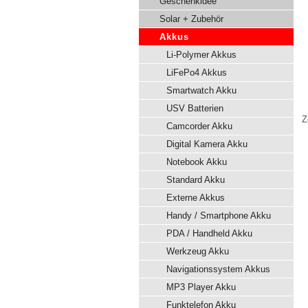
Geschenkidee
Solar + Zubehör
Akkus
Li-Polymer Akkus
LiFePo4 Akkus
Smartwatch Akku
USV Batterien
Z
Camcorder Akku
Digital Kamera Akku
Notebook Akku
Standard Akku
Externe Akkus
Handy / Smartphone Akku
PDA / Handheld Akku
Werkzeug Akku
Navigationssystem Akkus
MP3 Player Akku
Funktelefon Akku