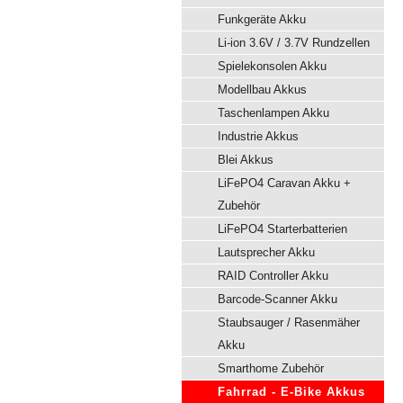
Funkgeräte Akku
Li-ion 3.6V / 3.7V Rundzellen
Spielekonsolen Akku
Modellbau Akkus
Taschenlampen Akku
Industrie Akkus
Blei Akkus
LiFePO4 Caravan Akku +
Zubehör
LiFePO4 Starterbatterien
Lautsprecher Akku
RAID Controller Akku
Barcode-Scanner Akku
Staubsauger / Rasenmäher
Akku
Smarthome Zubehör
Fahrrad - E-Bike Akkus