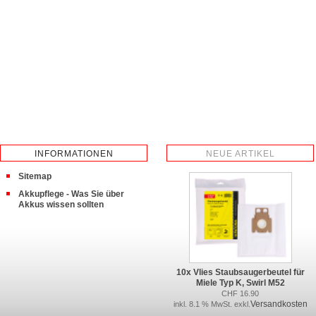
INFORMATIONEN
NEUE ARTIKEL
Sitemap
Akkupflege - Was Sie über
Akkus wissen sollten
10x Vlies Staubsaugerbeutel für
Miele Typ K, Swirl M52
CHF 16.90
Versandkosten
inkl. 8.1 % MwSt. exkl.