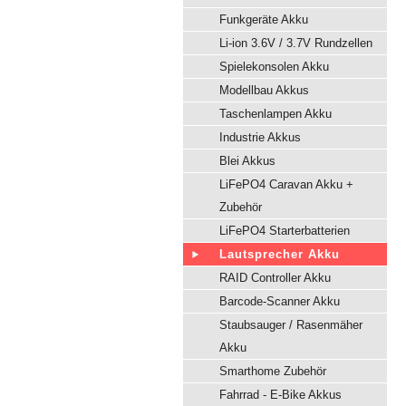
Funkgeräte Akku
Li-ion 3.6V / 3.7V Rundzellen
Spielekonsolen Akku
Modellbau Akkus
Taschenlampen Akku
Industrie Akkus
Blei Akkus
LiFePO4 Caravan Akku +
Zubehör
LiFePO4 Starterbatterien
Lautsprecher Akku
RAID Controller Akku
Barcode-Scanner Akku
Staubsauger / Rasenmäher
Akku
Smarthome Zubehör
Fahrrad - E-Bike Akkus