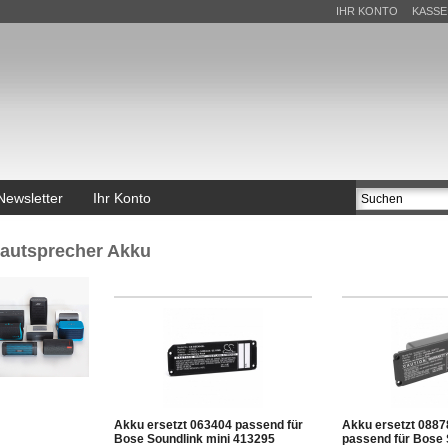
IHR KONTO
KASSE
Newsletter
Ihr Konto
autsprecher Akku
Akku ersetzt 063404 passend für
Akku ersetzt 0887
Bose Soundlink mini 413295
passend für Bose 