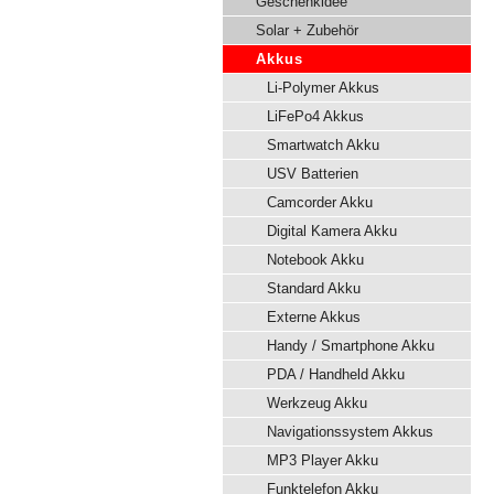
Geschenkidee
Solar + Zubehör
Akkus
Li-Polymer Akkus
LiFePo4 Akkus
Smartwatch Akku
USV Batterien
Camcorder Akku
Digital Kamera Akku
Notebook Akku
Standard Akku
Externe Akkus
Handy / Smartphone Akku
PDA / Handheld Akku
Werkzeug Akku
Navigationssystem Akkus
MP3 Player Akku
Funktelefon Akku