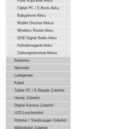
Funk Kopfhörer Akku
Tablet PC / E-Book Akku
Babyphone Akku
Mobile Drucker Akkus
Wireless Router Akku
DAB Digital Radio Akku
Aufnahmegerät Akku
Zahlungsterminal Akkus
Batterien
Netzteile
Ladegeräte
Kabel
Tablet PC / E-Reader Zubehör
Handy Zubehör
Digital Kamera Zubehör
LED Leuchtmittel
Roboter / Staubsauger Zubehör
Mähroboter Zubehör