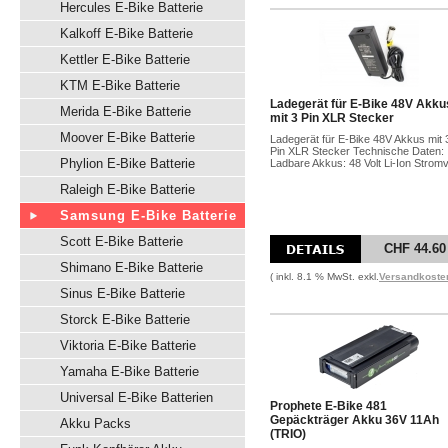
Hercules E-Bike Batterie
Kalkoff E-Bike Batterie
Kettler E-Bike Batterie
KTM E-Bike Batterie
Ladegerät für E-Bike 48V Akku
Merida E-Bike Batterie
mit 3 Pin XLR Stecker
Moover E-Bike Batterie
Ladegerät für E-Bike 48V Akkus mit 
Pin XLR Stecker Technische Daten:
Phylion E-Bike Batterie
Ladbare Akkus: 48 Volt Li-Ion Stromv
Raleigh E-Bike Batterie
Samsung E-Bike Batterie
Scott E-Bike Batterie
CHF 44.60
Shimano E-Bike Batterie
( inkl. 8.1 % MwSt. exkl.
Versandkoste
Sinus E-Bike Batterie
Storck E-Bike Batterie
Viktoria E-Bike Batterie
Yamaha E-Bike Batterie
Universal E-Bike Batterien
Prophete E-Bike 481
Gepäckträger Akku 36V 11Ah
Akku Packs
(TRIO)