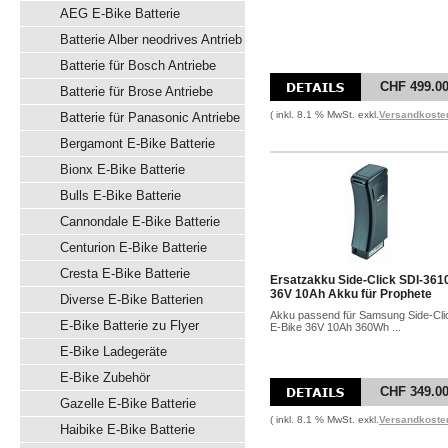
AEG E-Bike Batterie
Batterie Alber neodrives Antrieb
Batterie für Bosch Antriebe
CHF 499.0
Batterie für Brose Antriebe
( inkl. 8.1 % MwSt. exkl.
Versandkoste
Batterie für Panasonic Antriebe
Bergamont E-Bike Batterie
Bionx E-Bike Batterie
Bulls E-Bike Batterie
Cannondale E-Bike Batterie
Centurion E-Bike Batterie
Cresta E-Bike Batterie
Ersatzakku Side-Click SDI-361
36V 10Ah Akku für Prophete
Diverse E-Bike Batterien
Akku passend für Samsung Side-Cli
E-Bike Batterie zu Flyer
E-Bike 36V 10Ah 360Wh ...
E-Bike Ladegeräte
E-Bike Zubehör
CHF 349.0
Gazelle E-Bike Batterie
( inkl. 8.1 % MwSt. exkl.
Versandkoste
Haibike E-Bike Batterie