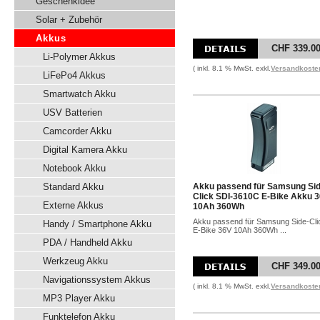
Geschenkidee
Solar + Zubehör
Akkus
CHF 339.0
Li-Polymer Akkus
( inkl. 8.1 % MwSt. exkl.
Versandkoste
LiFePo4 Akkus
Smartwatch Akku
USV Batterien
Camcorder Akku
Digital Kamera Akku
Notebook Akku
Standard Akku
Akku passend für Samsung Sid
Click SDI-3610C E-Bike Akku 
Externe Akkus
10Ah 360Wh
Akku passend für Samsung Side-Cli
Handy / Smartphone Akku
E-Bike 36V 10Ah 360Wh ...
PDA / Handheld Akku
Werkzeug Akku
CHF 349.0
Navigationssystem Akkus
( inkl. 8.1 % MwSt. exkl.
Versandkoste
MP3 Player Akku
Funktelefon Akku