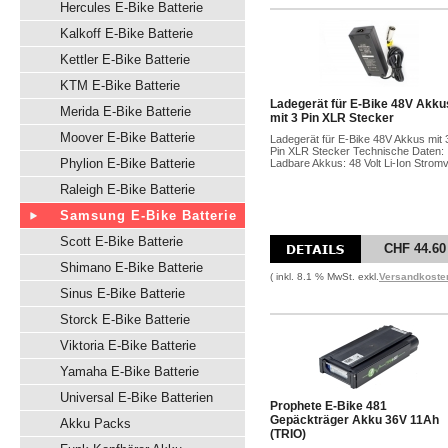
Hercules E-Bike Batterie
Kalkoff E-Bike Batterie
Kettler E-Bike Batterie
KTM E-Bike Batterie
Ladegerät für E-Bike 48V Akku
Merida E-Bike Batterie
mit 3 Pin XLR Stecker
Moover E-Bike Batterie
Ladegerät für E-Bike 48V Akkus mit 
Pin XLR Stecker Technische Daten:
Phylion E-Bike Batterie
Ladbare Akkus: 48 Volt Li-Ion Stromv
Raleigh E-Bike Batterie
Samsung E-Bike Batterie
Scott E-Bike Batterie
CHF 44.60
Shimano E-Bike Batterie
( inkl. 8.1 % MwSt. exkl.
Versandkoste
Sinus E-Bike Batterie
Storck E-Bike Batterie
Viktoria E-Bike Batterie
Yamaha E-Bike Batterie
Universal E-Bike Batterien
Prophete E-Bike 481
Gepäckträger Akku 36V 11Ah
Akku Packs
(TRIO)