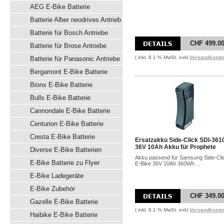
AEG E-Bike Batterie
Batterie Alber neodrives Antrieb
Batterie für Bosch Antriebe
CHF 499.0
Batterie für Brose Antriebe
( inkl. 8.1 % MwSt. exkl.
Versandkoste
Batterie für Panasonic Antriebe
Bergamont E-Bike Batterie
Bionx E-Bike Batterie
Bulls E-Bike Batterie
Cannondale E-Bike Batterie
Centurion E-Bike Batterie
Cresta E-Bike Batterie
Ersatzakku Side-Click SDI-361
36V 10Ah Akku für Prophete
Diverse E-Bike Batterien
Akku passend für Samsung Side-Cli
E-Bike Batterie zu Flyer
E-Bike 36V 10Ah 360Wh ...
E-Bike Ladegeräte
E-Bike Zubehör
CHF 349.0
Gazelle E-Bike Batterie
( inkl. 8.1 % MwSt. exkl.
Versandkoste
Haibike E-Bike Batterie