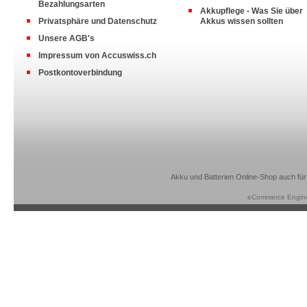
Bezahlungsarten
Akkupflege - Was Sie über
Privatsphäre und Datenschutz
Akkus wissen sollten
Unsere AGB's
Impressum von Accuswiss.ch
Postkontoverbindung
Akku und Batterien Online-Shop auch für
eCommerce Engin