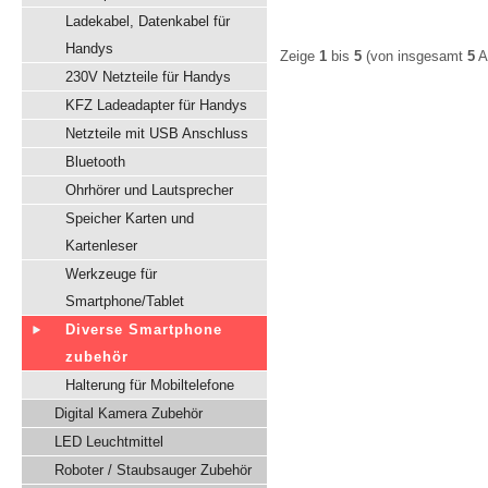
Ladekabel, Datenkabel für
Handys
Zeige
1
bis
5
(von insgesamt
5
Ar
230V Netzteile für Handys
KFZ Ladeadapter für Handys
Netzteile mit USB Anschluss
Bluetooth
Ohrhörer und Lautsprecher
Speicher Karten und
Kartenleser
Werkzeuge für
Smartphone/Tablet
Diverse Smartphone
zubehör
Halterung für Mobiltelefone
Digital Kamera Zubehör
LED Leuchtmittel
Roboter / Staubsauger Zubehör