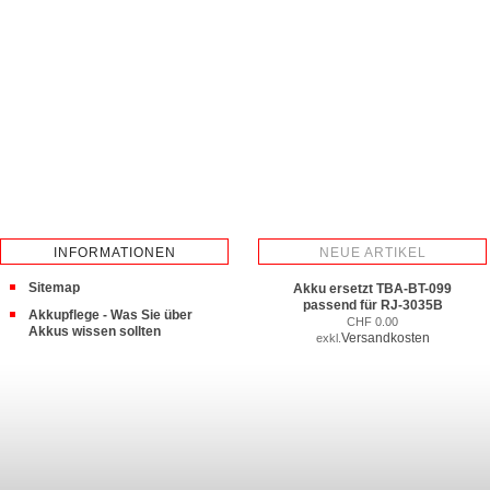
INFORMATIONEN
NEUE ARTIKEL
Sitemap
Akku ersetzt TBA-BT-099
passend für RJ-3035B
Akkupflege - Was Sie über
CHF 0.00
Akkus wissen sollten
Versandkosten
exkl.