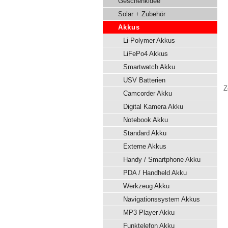
Geschenkidee
Solar + Zubehör
Akkus
Li-Polymer Akkus
LiFePo4 Akkus
Smartwatch Akku
USV Batterien
Z
Camcorder Akku
Digital Kamera Akku
Notebook Akku
Standard Akku
Externe Akkus
Handy / Smartphone Akku
PDA / Handheld Akku
Werkzeug Akku
Navigationssystem Akkus
MP3 Player Akku
Funktelefon Akku