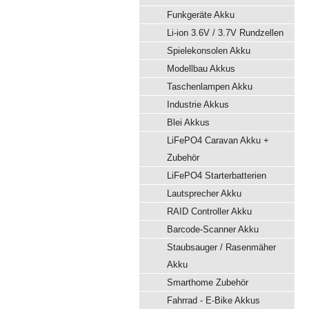
Funkgeräte Akku
Li-ion 3.6V / 3.7V Rundzellen
Spielekonsolen Akku
Modellbau Akkus
Taschenlampen Akku
Industrie Akkus
Blei Akkus
LiFePO4 Caravan Akku +
Zubehör
LiFePO4 Starterbatterien
Lautsprecher Akku
RAID Controller Akku
Barcode-Scanner Akku
Staubsauger / Rasenmäher
Akku
Smarthome Zubehör
Fahrrad - E-Bike Akkus