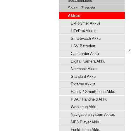
Geschenkidee
Solar + Zubehör
Akkus
Li-Polymer Akkus
LiFePo4 Akkus
Smartwatch Akku
USV Batterien
Z
Camcorder Akku
Digital Kamera Akku
Notebook Akku
Standard Akku
Externe Akkus
Handy / Smartphone Akku
PDA / Handheld Akku
Werkzeug Akku
Navigationssystem Akkus
MP3 Player Akku
Funktelefon Akku