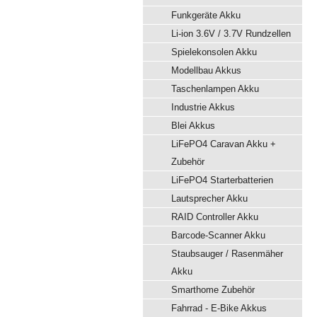
Funkgeräte Akku
Li-ion 3.6V / 3.7V Rundzellen
Spielekonsolen Akku
Modellbau Akkus
Taschenlampen Akku
Industrie Akkus
Blei Akkus
LiFePO4 Caravan Akku +
Zubehör
LiFePO4 Starterbatterien
Lautsprecher Akku
RAID Controller Akku
Barcode-Scanner Akku
Staubsauger / Rasenmäher
Akku
Smarthome Zubehör
Fahrrad - E-Bike Akkus