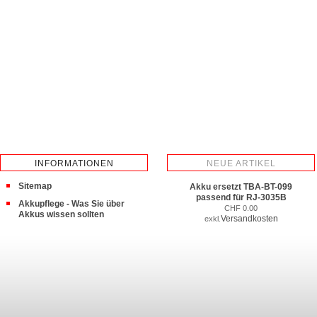
INFORMATIONEN
NEUE ARTIKEL
Sitemap
Akku ersetzt TBA-BT-099
passend für RJ-3035B
Akkupflege - Was Sie über
CHF 0.00
Akkus wissen sollten
Versandkosten
exkl.