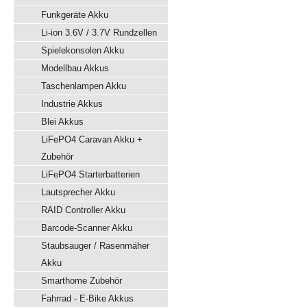
Funkgeräte Akku
Li-ion 3.6V / 3.7V Rundzellen
Spielekonsolen Akku
Modellbau Akkus
Taschenlampen Akku
Industrie Akkus
Blei Akkus
LiFePO4 Caravan Akku +
Zubehör
LiFePO4 Starterbatterien
Lautsprecher Akku
RAID Controller Akku
Barcode-Scanner Akku
Staubsauger / Rasenmäher
Akku
Smarthome Zubehör
Fahrrad - E-Bike Akkus