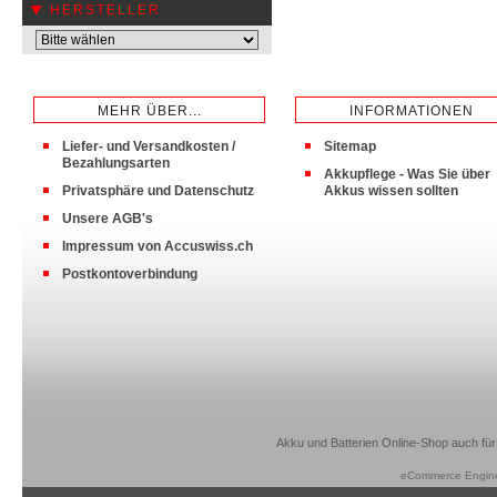
HERSTELLER
MEHR ÜBER...
INFORMATIONEN
Liefer- und Versandkosten /
Sitemap
Bezahlungsarten
Akkupflege - Was Sie über
Privatsphäre und Datenschutz
Akkus wissen sollten
Unsere AGB's
Impressum von Accuswiss.ch
Postkontoverbindung
Akku und Batterien Online-Shop auch für
eCommerce Engin