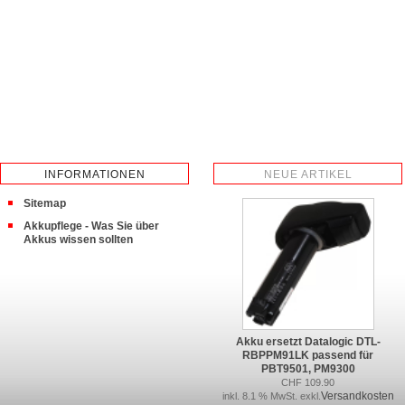
INFORMATIONEN
NEUE ARTIKEL
Sitemap
Akkupflege - Was Sie über
Akkus wissen sollten
Akku ersetzt Datalogic DTL-
RBPPM91LK passend für
PBT9501, PM9300
CHF 109.90
Versandkosten
inkl. 8.1 % MwSt. exkl.