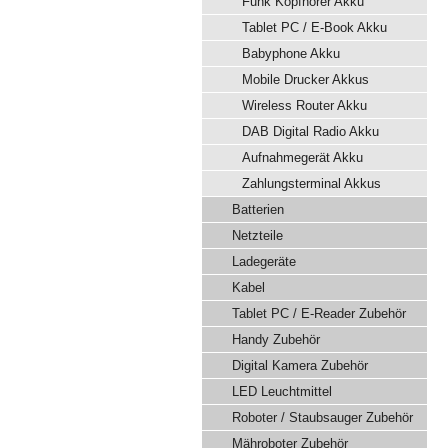
Funk Kopfhörer Akku
Tablet PC / E-Book Akku
Babyphone Akku
Mobile Drucker Akkus
Wireless Router Akku
DAB Digital Radio Akku
Aufnahmegerät Akku
Zahlungsterminal Akkus
Batterien
Netzteile
Ladegeräte
Kabel
Tablet PC / E-Reader Zubehör
Handy Zubehör
Digital Kamera Zubehör
LED Leuchtmittel
Roboter / Staubsauger Zubehör
Mähroboter Zubehör