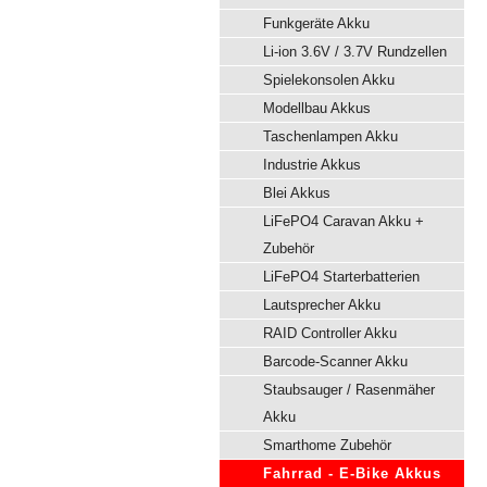
Funkgeräte Akku
Li-ion 3.6V / 3.7V Rundzellen
Spielekonsolen Akku
Modellbau Akkus
Taschenlampen Akku
Industrie Akkus
Blei Akkus
LiFePO4 Caravan Akku +
Zubehör
LiFePO4 Starterbatterien
Lautsprecher Akku
RAID Controller Akku
Barcode-Scanner Akku
Staubsauger / Rasenmäher
Akku
Smarthome Zubehör
Fahrrad - E-Bike Akkus