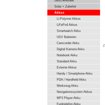
Geschenkidee
Solar + Zubehör
Akkus
Li-Polymer Akkus
LiFePo4 Akkus
Smartwatch Akku
USV Batterien
Camcorder Akku
Z
Digital Kamera Akku
Notebook Akku
Standard Akku
Externe Akkus
Handy / Smartphone Akku
PDA / Handheld Akku
Werkzeug Akku
Navigationssystem Akkus
MP3 Player Akku
Funktelefon Akku