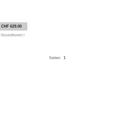
CHF 629.00
.
Versandkosten
)
Seiten:
1