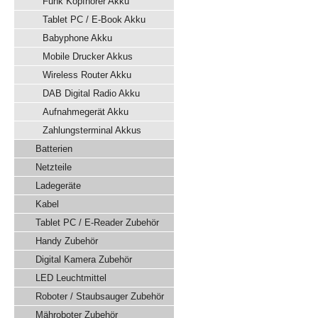
Funk Kopfhörer Akku
Tablet PC / E-Book Akku
Babyphone Akku
Mobile Drucker Akkus
Wireless Router Akku
DAB Digital Radio Akku
Aufnahmegerät Akku
Zahlungsterminal Akkus
Batterien
Netzteile
Ladegeräte
Kabel
Tablet PC / E-Reader Zubehör
Handy Zubehör
Digital Kamera Zubehör
LED Leuchtmittel
Roboter / Staubsauger Zubehör
Mähroboter Zubehör