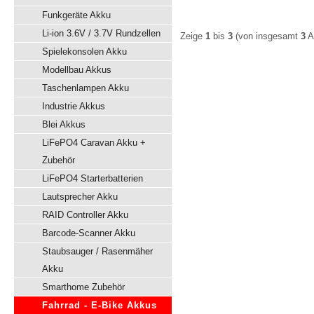
Funkgeräte Akku
Li-ion 3.6V / 3.7V Rundzellen
Zeige
1
bis
3
(von insgesamt
3
Ar
Spielekonsolen Akku
Modellbau Akkus
Taschenlampen Akku
Industrie Akkus
Blei Akkus
LiFePO4 Caravan Akku +
Zubehör
LiFePO4 Starterbatterien
Lautsprecher Akku
RAID Controller Akku
Barcode-Scanner Akku
Staubsauger / Rasenmäher
Akku
Smarthome Zubehör
Fahrrad - E-Bike Akkus